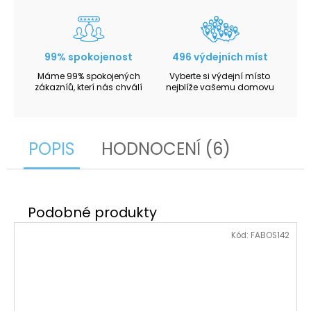
99% spokojenost
496 výdejních míst
Máme 99% spokojených
Vyberte si výdejní místo
zákazníů, kterí nás chválí
nejblíže vašemu domovu
POPIS
HODNOCENÍ (6)
Kód:
FABOS142