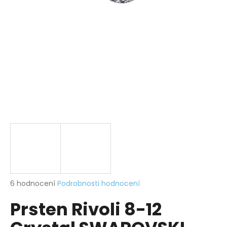
a
j
í
t
?
HLEDAT
D
o
p
Průměrné
6 hodnocení
Podrobnosti hodnocení
hodnocení
o
Prsten Rivoli 8-12
produktu
r
je
u
4,8