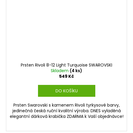
Prsten Rivoli 8-12 Light Turquoise SWAROVSKI
Skladem
(4 ks)
549 Kč
DO KOŠÍKU
Prsten Swarovski s kamenem Rivoli tyrkysové barvy,
jedinečná česká ruční kvalitní výroba. DNES vyladěná
elegantní dárková krabička ZDARMA k Vaší objednávce!