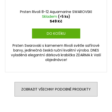
Prsten Rivoli 8-12 Aquamarine SWAROVSKI
Skladem
(>5 ks)
549 Kč
DO KOŠÍKU
Prsten Swarovski s kamenem Rivoli světle safírové
barvy, jedinečná česká ruční kvalitní výroba. DNES
vyladěná elegantní dárková krabička ZDARMA k Vaší
objednávce!
ZOBRAZIT VŠECHNY PODOBNÉ PRODUKTY