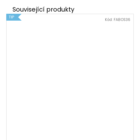
TIP
Kód:
FABOS36