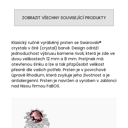
ZOBRAZIT VŠECHNY SOUVISEJÍCÍ PRODUKTY
Klasický ručně vyráběný prsten se Swarovski®
crystals v čiré (crystal) barvě. Design odráží
jednoduchost výbrusu kamene rivoli, která je zde ve
dvou velikostech 12 mm a 8 mm. Prstýnek má
otevřenou šínku a lze si tak přizpůsobit velikost
přesně dle vašich potřeb. Prsten je v povrchové
úpravě Rhodium, která zvyšuje jeho životnost a je
antialergenní. Prsten je navržen a vyroben v Jablonci
nad Nisou firmou FaBOS.