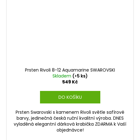
Prsten Rivoli 8-12 Aquamarine SWAROVSKI
Skladem
(>5 ks)
549 Kč
DO KOŠÍKU
Prsten Swarovski s kamenem Rivoli světle safírové
barvy, jedinečná česká ruční kvalitní výroba. DNES
vyladěná elegantní dárková krabička ZDARMA k Vaší
objednávce!