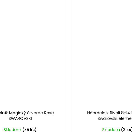
lník Magický čtverec Rose
Náhrdelník Rivoli 8-14
SWAROVSKI
Swarovski eleme
Skladem
(>5 ks)
Skladem
(2 ks