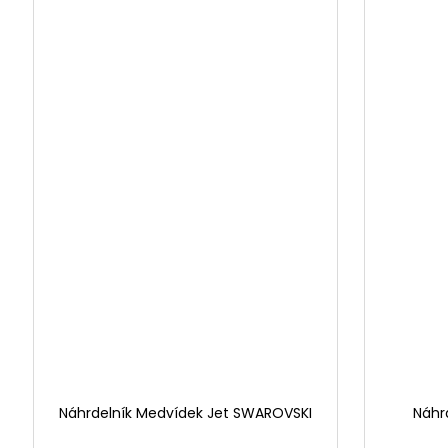
Náhrdelník Medvídek Jet SWAROVSKI
Náhrd