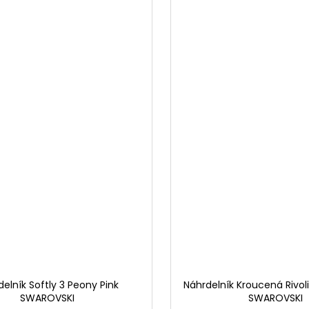
elník Softly 3 Peony Pink
Náhrdelník Kroucená Rivo
SWAROVSKI
SWAROVSKI