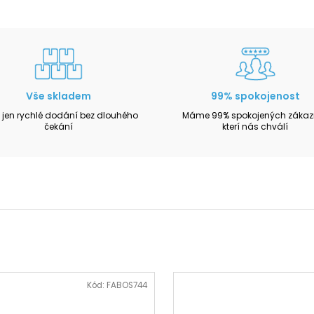
Vše skladem
99% spokojenost
 jen rychlé dodání bez dlouhého
Máme 99% spokojených zákazn
čekání
kterí nás chválí
Kód:
FABOS744