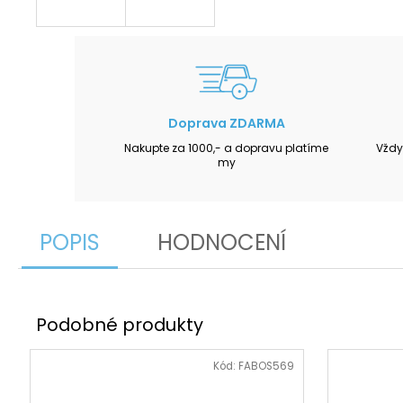
Doprava ZDARMA
Nakupte za 1000,- a dopravu platíme
Vždy
my
POPIS
HODNOCENÍ
Kód:
FABOS569