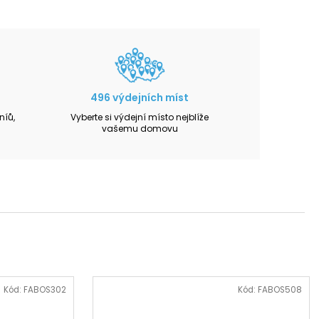
496 výdejních míst
íů,
Vyberte si výdejní místo nejblíže
vašemu domovu
Kód:
FABOS302
Kód:
FABOS508