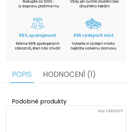
Nakupte za 1000,-
Vždy jen rychlé dodání bez
a dopravu platíme my
dlouhého čekání
99% spokojenost
496 výdejních míst
Máme 99% spokojených
Vyberte si výdejní místo
zákazníů, kterí nás chválí
nejblíže vašemu domovu
POPIS
HODNOCENÍ (1)
Kód:
FABOS671