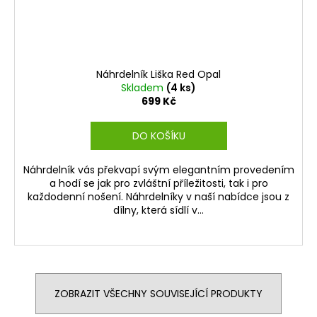
Náhrdelník Liška Red Opal
Skladem
(4 ks)
699 Kč
DO KOŠÍKU
Náhrdelník vás překvapí svým elegantním provedením
a hodí se jak pro zvláštní příležitosti, tak i pro
každodenní nošení. Náhrdelníky v naší nabídce jsou z
dílny, která sídlí v...
ZOBRAZIT VŠECHNY SOUVISEJÍCÍ PRODUKTY