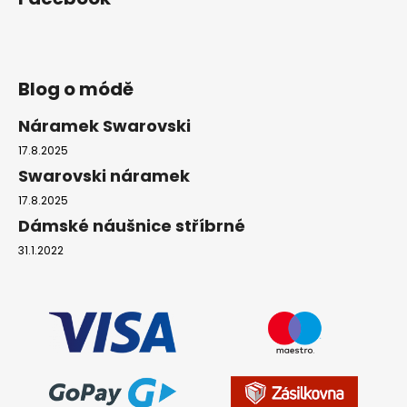
Blog o módě
Náramek Swarovski
17.8.2025
Swarovski náramek
17.8.2025
Dámské náušnice stříbrné
31.1.2022