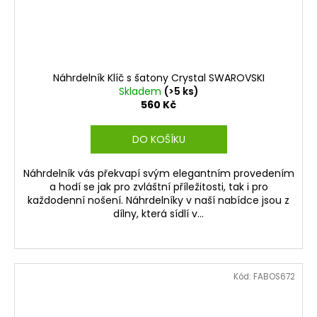
Náhrdelník Klíč s šatony Crystal SWAROVSKI
Skladem
(>5 ks)
560 Kč
DO KOŠÍKU
Náhrdelník vás překvapí svým elegantním provedením
a hodí se jak pro zvláštní příležitosti, tak i pro
každodenní nošení. Náhrdelníky v naší nabídce jsou z
dílny, která sídlí v...
Kód:
FABOS672