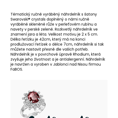
Tématický ručně vyráběný náhrdelník s šatony
Swarovski® crystals doplněný o námi ručně
vyráběné skleněné růže v perleťovém rubínu a
navety v perské zelené. Rozkvetlý náhrdelník ve
znamení jara a léta. Velikost motivu je 2 x 5 cm.
Délka řetízku je 42cm, který má na konci
prodlužovací řetízek o délce 7cm, náhrdelník si tak
můžete nastavit přesně dle vašich potřeb.
Náhrdelník je v povrchové úpravě Rhodium, která
zvyšuje jeho životnost a je antialergenní. Náhrdelník
je navržen a vyroben v Jablonci nad Nisou firmou
FaBOS.