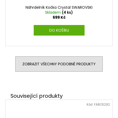
Náhrdelník Kočka Crystal SWAROVSKI
Skladem
(4 ks)
699 Kč
DO KOŠÍKU
ZOBRAZIT VŠECHNY PODOBNÉ PRODUKTY
Kód:
FABOS292