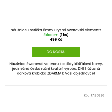
Náušnice Kostička 6mm Crystal Swarovski elements
Skladem
(1 ks)
499 Kč
DO KOŠÍKU
Náušnice Swarovski ve tvaru kostičky křišťálové barvy,
jedinečná česká ruční kvalitní výroba. DNES úžasná
dárková krabička ZDARMA k Vaší objednávce!
Kód:
FABOS26