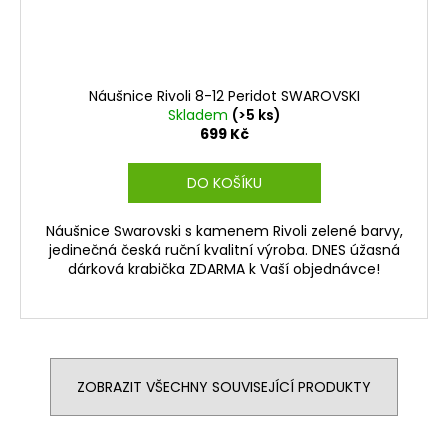
Náušnice Rivoli 8-12 Peridot SWAROVSKI
Skladem
(>5 ks)
699 Kč
DO KOŠÍKU
Náušnice Swarovski s kamenem Rivoli zelené barvy,
jedinečná česká ruční kvalitní výroba. DNES úžasná
dárková krabička ZDARMA k Vaší objednávce!
ZOBRAZIT VŠECHNY SOUVISEJÍCÍ PRODUKTY