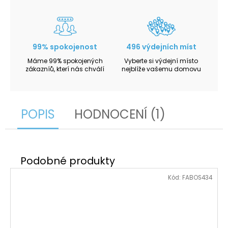
99% spokojenost
496 výdejních míst
Máme 99% spokojených
Vyberte si výdejní místo
zákazníů, kterí nás chválí
nejblíže vašemu domovu
POPIS
HODNOCENÍ (1)
Kód:
FABOS434