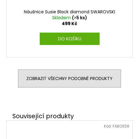
Náušnice Susie Black diamond SWAROVSKI
Skladem
(>5 ks)
499 Kč
DO KOŠÍKU
ZOBRAZIT VŠECHNY PODOBNÉ PRODUKTY
Kód:
FABOS58