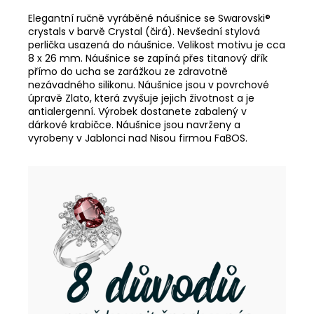
Elegantní ručně vyráběné náušnice se Swarovski®
crystals v barvě Crystal (čirá). Nevšední stylová
perlička usazená do náušnice. Velikost motivu je cca
8 x 26 mm. Náušnice se zapíná přes titanový dřík
přímo do ucha se zarážkou ze zdravotně
nezávadného silikonu. Náušnice jsou v povrchové
úpravě Zlato, která zvyšuje jejich životnost a je
antialergenní. Výrobek dostanete zabalený v
dárkové krabičce. Náušnice jsou navrženy a
vyrobeny v Jablonci nad Nisou firmou FaBOS.