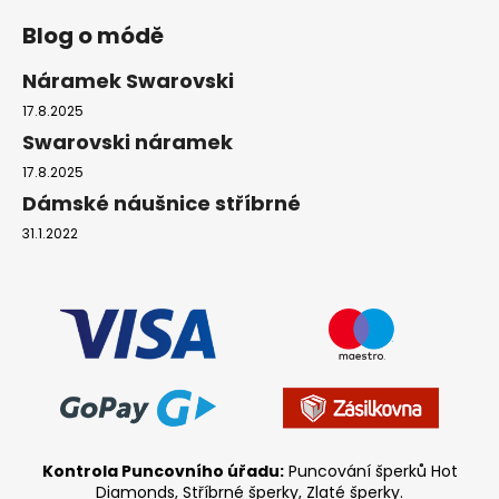
Blog o módě
Náramek Swarovski
17.8.2025
Swarovski náramek
17.8.2025
Dámské náušnice stříbrné
31.1.2022
Kontrola Puncovního úřadu:
Puncování šperků Hot
Diamonds, Stříbrné šperky, Zlaté šperky.