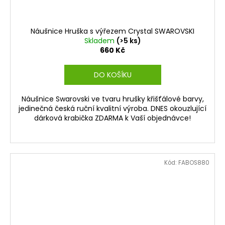
Náušnice Hruška s výřezem Crystal SWAROVSKI
Skladem
(>5 ks)
660 Kč
DO KOŠÍKU
Náušnice Swarovski ve tvaru hrušky křišťálové barvy,
jedinečná česká ruční kvalitní výroba. DNES okouzlující
dárková krabička ZDARMA k Vaší objednávce!
Kód:
FABOS880