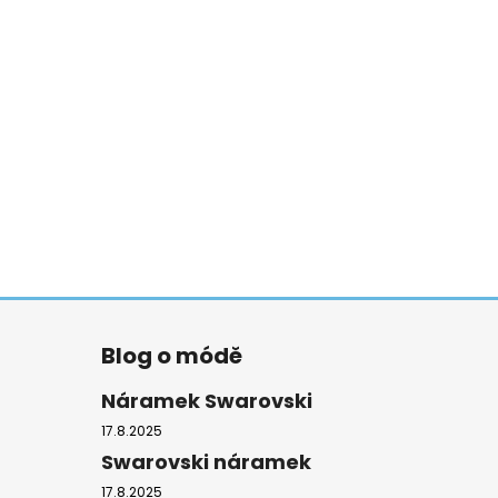
Blog o módě
Náramek Swarovski
17.8.2025
Swarovski náramek
17.8.2025