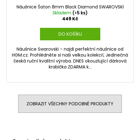
Náušnice Šaton 8mm Black Diamond SWAROVSKI
Skladem
(>5 ks)
449 Kč
DO KOŠÍKU
Náušnice Swarovski - najdi perfektní náušnice od
HGM.cz. Prohlédněte si naši velkou kolekci!, Jedinečná
česká ruční kvalitní výroba. DNES okouzlující dárková
krabička ZDARMA k...
ZOBRAZIT VŠECHNY PODOBNÉ PRODUKTY