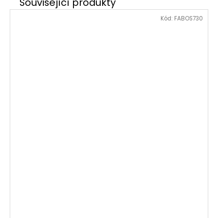
Kód:
FABOS730