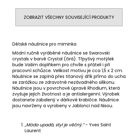
ZOBRAZIT VŠECHNY SOUVISEJÍCÍ PRODUKTY
Dětské náušnice pro miminka
Módní ručně vyráběné náušnice se Swarovski
crystals v barvě Crystal (čirá). Třpytivý motýlek
bude Vašim doplňkem pro chvíle s přáteli i při
pracovní schůzce. Velikost motivu je cca 1,5 x 2 cm.
Náušnice se zapíná přes titanový dřík přímo do ucha
se zarážkou ze zdravotně nezávadného silikonu.
Náušnice jsou v povrchové úpravě Rhodium, která
zvyšuje jejich životnost a je antialergenní. Výrobek
dostanete zabalený v dárkové krabičce. Náušnice
jsou navrženy a vyrobeny v Jablonci nad Nisou.
„Móda upadá, styl je věčný.“
- Yves Saint
Laurent