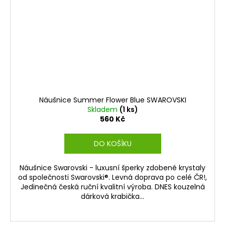
Náušnice Summer Flower Blue SWAROVSKI
Skladem
(1 ks)
560 Kč
DO KOŠÍKU
Náušnice Swarovski - luxusní šperky zdobené krystaly
od společnosti Swarovski®. Levná doprava po celé ČR!,
Jedinečná česká ruční kvalitní výroba. DNES kouzelná
dárková krabička...