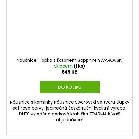
Náušnice Tlapka s šatonem Sapphire SWAROVSKI
Skladem
(1 ks)
649 Kč
DO KOŠÍKU
Náušnice s kamínky Náušnice Swarovski ve tvaru tlapky
safírové barvy, jedinečná česká ruční kvalitní výroba.
DNES vyladěná dárková krabička ZDARMA k Vaší
objednávce!