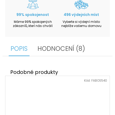
99% spokojenost
496 výdejních míst
Máme 99% spokojených
Vyberte si výdejní místo
zákazníů, kterí nás chválí
nejblíže vašemu domovu
POPIS
HODNOCENÍ (8)
Kód:
FABOS540