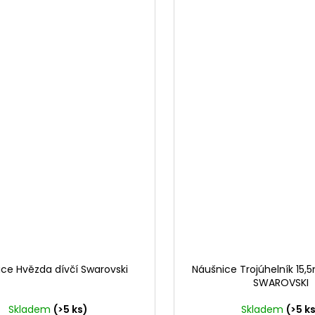
ce Hvězda dívčí Swarovski
Náušnice Trojúhelník 15,
SWAROVSKI
Skladem
(>5 ks)
Skladem
(>5 k