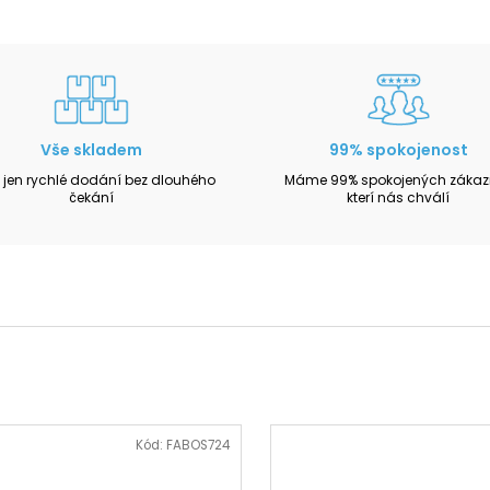
Vše skladem
99% spokojenost
 jen rychlé dodání bez dlouhého
Máme 99% spokojených zákazn
čekání
kterí nás chválí
Kód:
FABOS724