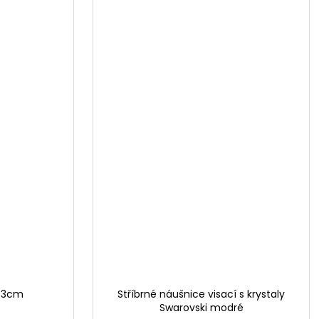
a 3cm
Stříbrné náušnice visací s krystaly
Swarovski modré