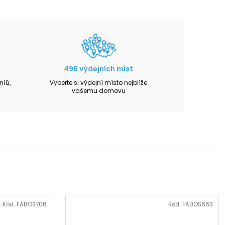
496 výdejních míst
íů,
Vyberte si výdejní místo nejblíže
vašemu domovu
Kód:
FABOS706
Kód:
FABOS663