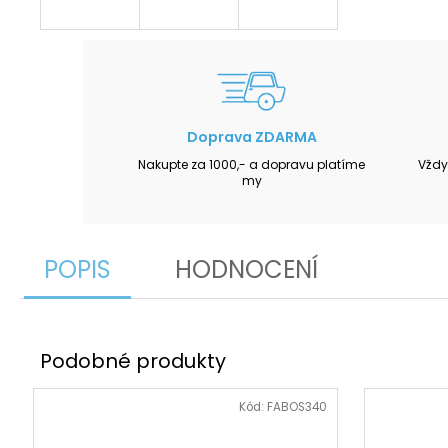
Doprava ZDARMA
Nakupte za 1000,- a dopravu platíme
Vždy
my
POPIS
HODNOCENÍ
Kód:
FABOS340