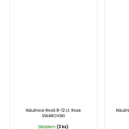
Náušnice Rivoli 8-12 Lt. Rose
Náušni
SWAROVSKI
Skladem
(3 ks)