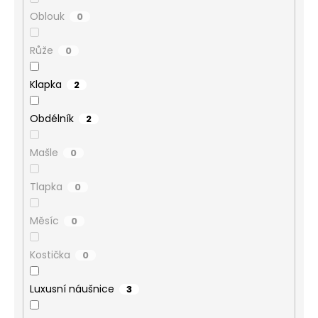
Oblouk
0
Růže
0
Klapka
2
Obdélník
2
Mašle
0
Tlapka
0
Měsíc
0
Kostička
0
Luxusní náušnice
3