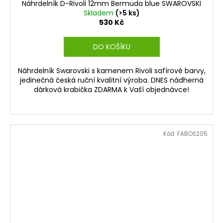
Náhrdelník D-Rivoli 12mm Bermuda blue SWAROVSKI
Skladem
(>5 ks)
530 Kč
DO KOŠÍKU
Náhrdelník Swarovski s kamenem Rivoli safírové barvy,
jedinečná česká ruční kvalitní výroba. DNES nádherná
dárková krabička ZDARMA k Vaší objednávce!
Kód:
FABOS205