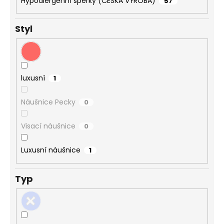
Hypoalergenní šperky (ČESKÁ VÝROBA)
57
Styl
luxusní
1
Náušnice Pecky
0
Visací náušnice
0
Luxusní náušnice
1
Typ