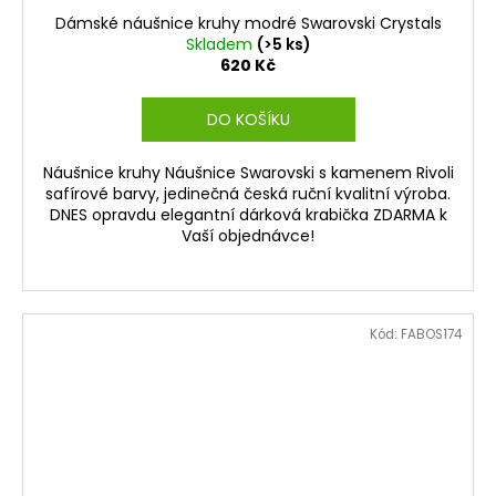
Dámské náušnice kruhy modré Swarovski Crystals
Skladem
(>5 ks)
620 Kč
DO KOŠÍKU
Náušnice kruhy Náušnice Swarovski s kamenem Rivoli
safírové barvy, jedinečná česká ruční kvalitní výroba.
DNES opravdu elegantní dárková krabička ZDARMA k
Vaší objednávce!
Kód:
FABOS174