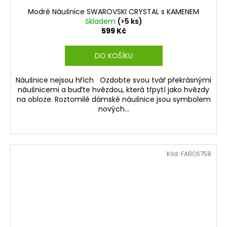
Modré Náušnice SWAROVSKI CRYSTAL s KAMENEM
Skladem
(>5 ks)
599 Kč
DO KOŠÍKU
Náušnice nejsou hřích Ozdobte svou tvář překrásnými
náušnicemi a buďte hvězdou, která třpytí jako hvězdy
na obloze. Roztomilé dámské náušnice jsou symbolem
nových...
Kód:
FABOS758