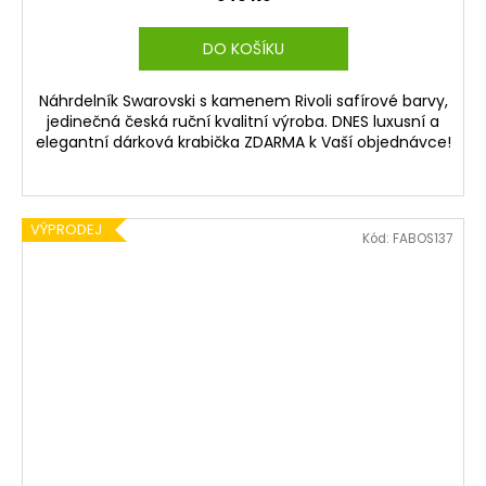
DO KOŠÍKU
Náhrdelník Swarovski s kamenem Rivoli safírové barvy,
jedinečná česká ruční kvalitní výroba. DNES luxusní a
elegantní dárková krabička ZDARMA k Vaší objednávce!
VÝPRODEJ
Kód:
FABOS137