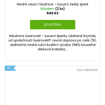
Modré visací náušnice – luxusní český šperk
Skladem
(2 ks)
640 Kč
DO KOŠÍKU
Náušnice Swarovski - luxusní šperky zdobené krystaly
od společnosti Swarovski®. Levná doprava po celé ČR!,
Jedinečná česká ruční kvalitní výroba. DNES kouzelná
dárková krabička...
TIP
Kód:
FABOS593