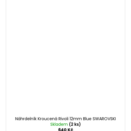
Náhrdelník Kroucená Rivoli 12mm Blue SWAROVSKI
Skladem
(2 ks)
640 Kč