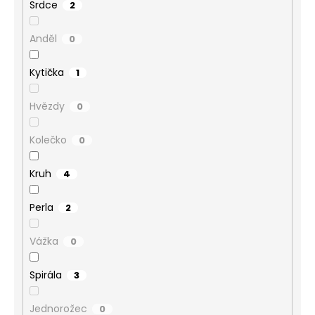
Srdce
2
Anděl
0
Kytička
1
Hvězdy
0
Kolečko
0
Kruh
4
Perla
2
Vážka
0
Spirála
3
Jednorožec
0