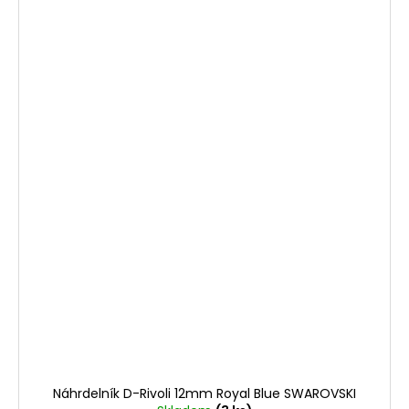
Náhrdelník D-Rivoli 12mm Royal Blue SWAROVSKI