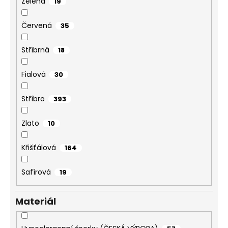
Zelená
19
Červená
35
Stříbrná
18
Fialová
30
Stříbro
393
Zlato
10
Křišťálová
164
Safírová
19
Materiál