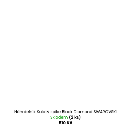
Náhrdelník Kulatý spike Black Diamond SWAROVSKI
Skladem
(2 ks)
510 Kč