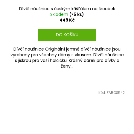
Dívčí náušnice s českým křišťálem na šroubek
Skladem
(>5 ks)
449 Kč
DO KOŠÍKU
Dívčí naušnice Originální jemné dívčí náušnice jsou
vyrobeny pro všechny dámy s vkusem. Dívčí náušnice
s jiskrou pro vaší holčičku. Krásný dárek pro dívky a
ženy...
Kód:
FABOS542