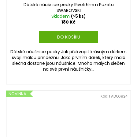
Dětské náušnice pecky Rivoli 6mm Puzeta
SWAROVSKI
Skladem
(>5 ks)
180 Kč
DO KOŠÍKU
Dětské náušnice pecky Jak překvapit krásným dárkem
svojí malou princeznu. Jako prvním dárek, který malá
slečna dostane jsou náušnice. Mnoho malých slečen
na své první náušničky...
NOVINKA
Kód:
FABOS924