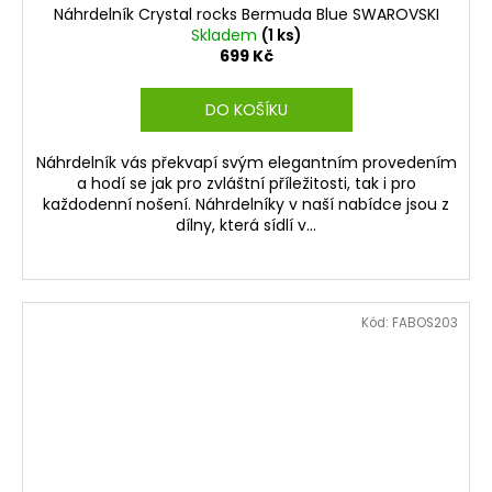
Náhrdelník Crystal rocks Bermuda Blue SWAROVSKI
Skladem
(1 ks)
699 Kč
DO KOŠÍKU
Náhrdelník vás překvapí svým elegantním provedením
a hodí se jak pro zvláštní příležitosti, tak i pro
každodenní nošení. Náhrdelníky v naší nabídce jsou z
dílny, která sídlí v...
Kód:
FABOS203